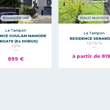
Bertrand FONTAINE
HUILLET ARCHITECTE
Le Tampon
Le Tampon
ENCE GOULAM MAMODE
RESIDENCE SENARD
NGATE (Ex HORUS)
T2/ T3/ T4
T3/T4
à partir de 81
899 €