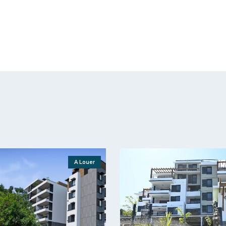
A Louer