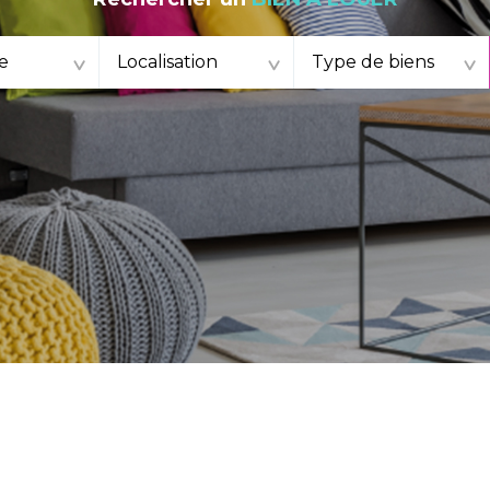
e
Localisation
Type de biens