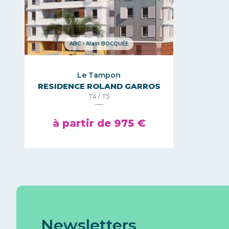
ABC - Alain BOCQUÉE
Le Tampon
RESIDENCE ROLAND GARROS
T4 / T5
à partir de 975 €
Newsletters