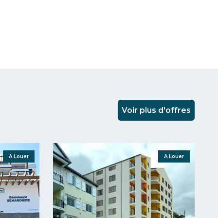
Voir plus d'offres
A Louer
A Louer