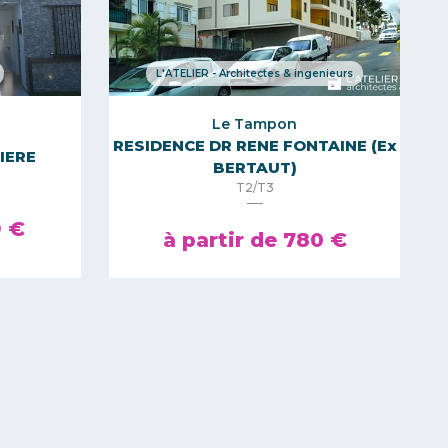
L'ATELIER - Architectes & ingenieurs
Le Tampon
RESIDENCE DR RENE FONTAINE (Ex
IERE
BERTAUT)
T2/T3
9 €
à partir de 780 €